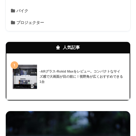
バイク
プロジェクター
人気記事
1
-ARグラス-Rokid Maxをレビュー。コンパクトなサイ
ズ感で大画面が目の前に！視野角が広くおすすめできる
1台