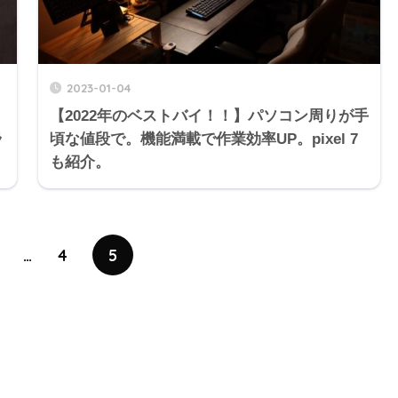
2023-01-04
！
【2022年のベストバイ！！】パソコン周りが手
ラ
頃な値段で。機能満載で作業効率UP。pixel 7
も紹介。
…
4
5