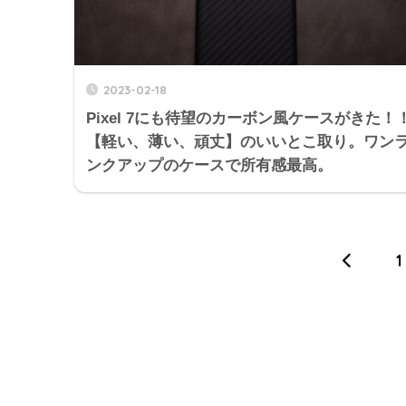
2023-02-18
Pixel 7にも待望のカーボン風ケースがきた！
【軽い、薄い、頑丈】のいいとこ取り。ワン
ンクアップのケースで所有感最高。
1