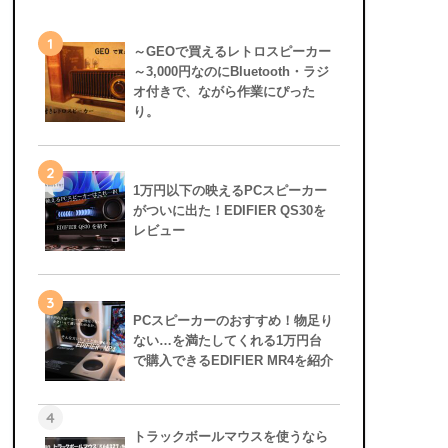
1
～GEOで買えるレトロスピーカー
～3,000円なのにBluetooth・ラジ
オ付きで、ながら作業にぴった
り。
2
1万円以下の映えるPCスピーカー
がついに出た！EDIFIER QS30を
レビュー
3
PCスピーカーのおすすめ！物足り
ない…を満たしてくれる1万円台
で購入できるEDIFIER MR4を紹介
4
トラックボールマウスを使うなら