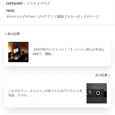
CATEGORY :
スマホ
デスク
TAGS :
Android
Pixel 7
アラミド繊維
カーボン
ケース
前の記事
【2022年のベストバイ！！】パソコン周りが手頃な
値段で。機能…
次の記事
これぞロマン。スケルトンの折りたたみワイヤレス充
電器。スマホ、…