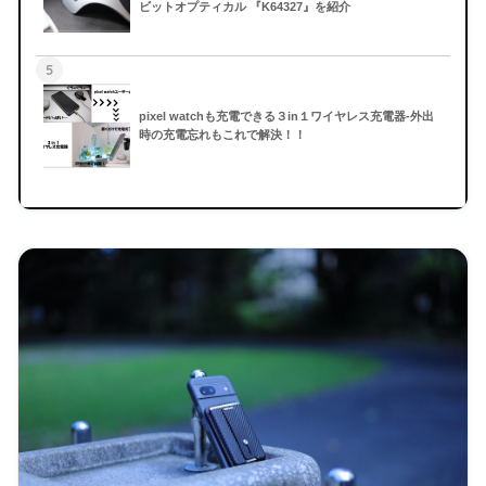
ビットオプティカル 『K64327』を紹介
5
pixel watchも充電できる３in１ワイヤレス充電器-外出
時の充電忘れもこれで解決！！