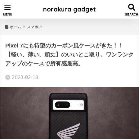
norakura gadget
ホーム
スマホ
Pixel 7にも待望のカーボン風ケースがきた！！
【軽い、薄い、頑丈】のいいとこ取り。ワンランク
アップのケースで所有感最高。
2023-02-18