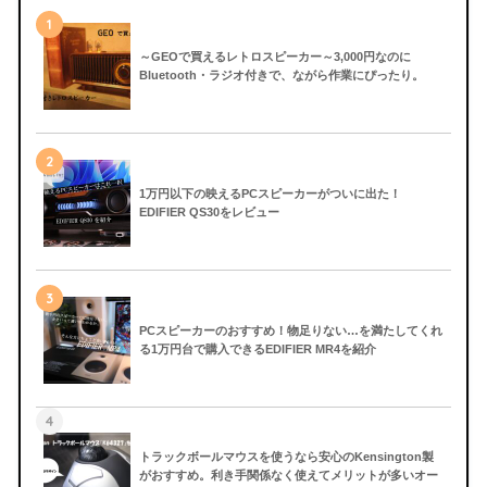
1
～GEOで買えるレトロスピーカー～3,000円なのに
Bluetooth・ラジオ付きで、ながら作業にぴったり。
2
1万円以下の映えるPCスピーカーがついに出た！
EDIFIER QS30をレビュー
3
PCスピーカーのおすすめ！物足りない…を満たしてくれ
る1万円台で購入できるEDIFIER MR4を紹介
4
トラックボールマウスを使うなら安心のKensington製
がおすすめ。利き手関係なく使えてメリットが多いオー