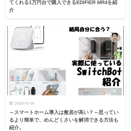
てくれる1万円台で購入できるEDIFIER MR4を紹
介
2023-10-31
～スマートホーム導入は敷居が高い？～思ってい
るより簡単で、めんどくさいを解消できる方法も
紹介。