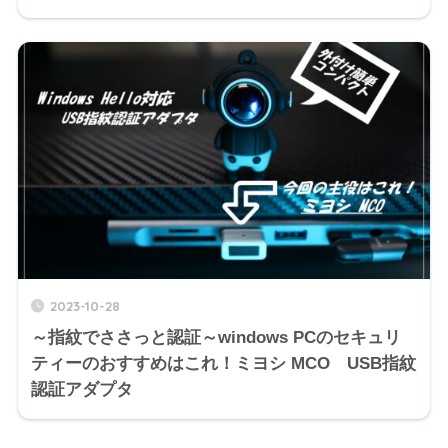
2023-10-28
～指紋でささっと認証～windows PCのセキュリ
ティーのおすすめはこれ！ミヨシ MCO USB指紋
認証アダプタ