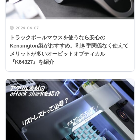
2024-04-07
トラックボールマウスを使うなら安心の
Kensington製がおすすめ。利き手関係なく使えて
メリットが多いオービットオプティカル
『K64327』を紹介