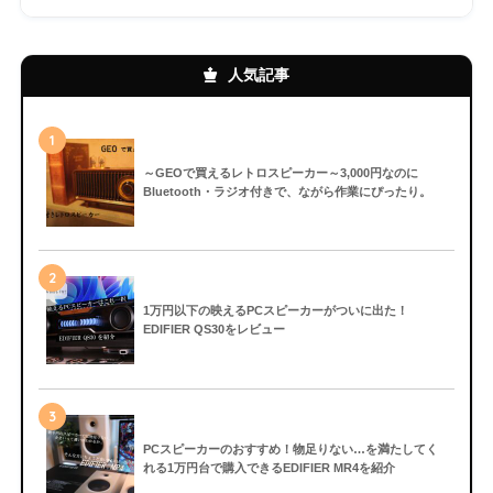
人気記事
1
～GEOで買えるレトロスピーカー～3,000円なのに
Bluetooth・ラジオ付きで、ながら作業にぴったり。
2
1万円以下の映えるPCスピーカーがついに出た！
EDIFIER QS30をレビュー
3
PCスピーカーのおすすめ！物足りない…を満たしてく
れる1万円台で購入できるEDIFIER MR4を紹介