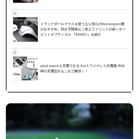
4
トラックボールマウスを使うなら安心のKensington製
がおすすめ。利き手関係なく使えてメリットが多いオー
ビットオプティカル 『K64327』を紹介
5
pixel watchも充電できる３in１ワイヤレス充電器-外出
時の充電忘れもこれで解決！！