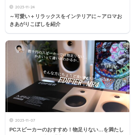
2023-11-24
～可愛い＋リラックスをインテリアに～アロマお
きあがりこぼしを紹介
2023-11-07
PCスピーカーのおすすめ！物足りない…を満たし