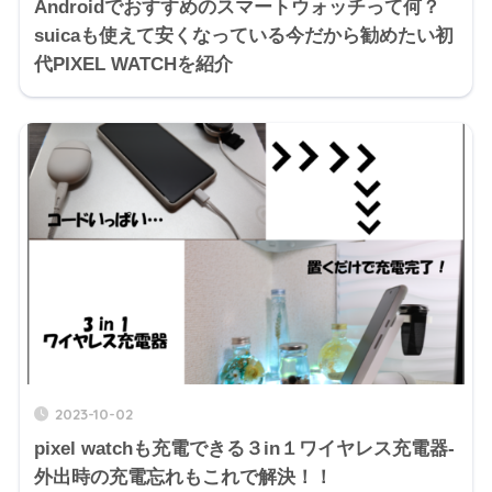
Androidでおすすめのスマートウォッチって何？
suicaも使えて安くなっている今だから勧めたい初
代PIXEL WATCHを紹介
2023-10-02
pixel watchも充電できる３in１ワイヤレス充電器-
外出時の充電忘れもこれで解決！！