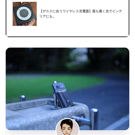
【デスクに合うワイヤレス充電器】落ち着く光でインテ
リアにも。