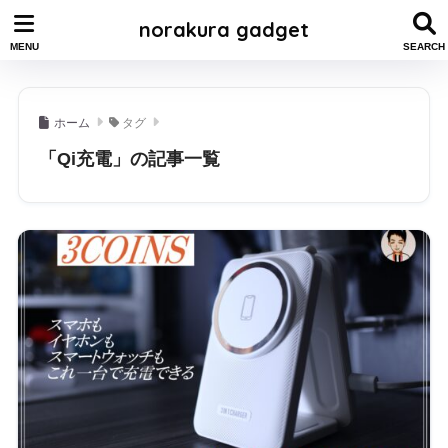
norakura gadget
ホーム
タグ
「Qi充電」の記事一覧