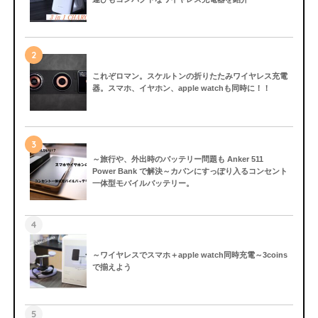
2
これぞロマン。スケルトンの折りたたみワイヤレス充電
器。スマホ、イヤホン、apple watchも同時に！！
3
～旅行や、外出時のバッテリー問題も Anker 511
Power Bank で解決～カバンにすっぽり入るコンセント
一体型モバイルバッテリー。
4
～ワイヤレスでスマホ＋apple watch同時充電～3coins
で揃えよう
5