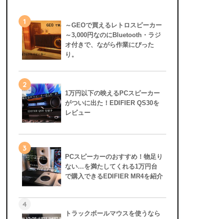
1
～GEOで買えるレトロスピーカー
～3,000円なのにBluetooth・ラジ
オ付きで、ながら作業にぴった
り。
2
1万円以下の映えるPCスピーカー
がついに出た！EDIFIER QS30を
レビュー
3
PCスピーカーのおすすめ！物足り
ない…を満たしてくれる1万円台
で購入できるEDIFIER MR4を紹介
4
トラックボールマウスを使うなら