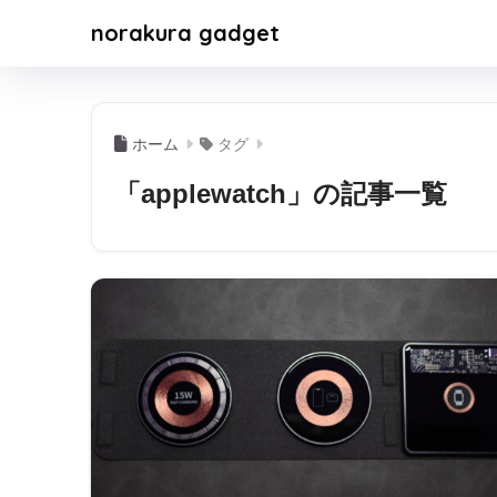
norakura gadget
ホーム
タグ
「applewatch」の記事一覧