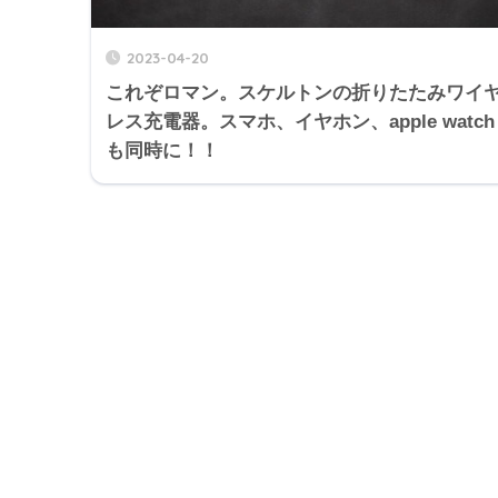
2023-04-20
これぞロマン。スケルトンの折りたたみワイ
レス充電器。スマホ、イヤホン、apple watch
も同時に！！