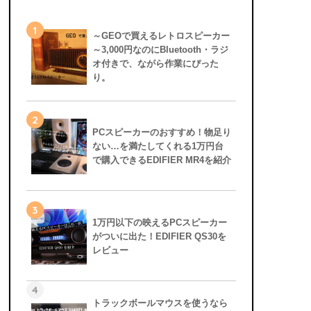
1
～GEOで買えるレトロスピーカー
～3,000円なのにBluetooth・ラジ
オ付きで、ながら作業にぴった
り。
2
PCスピーカーのおすすめ！物足り
ない…を満たしてくれる1万円台
で購入できるEDIFIER MR4を紹介
3
1万円以下の映えるPCスピーカー
がついに出た！EDIFIER QS30を
レビュー
4
トラックボールマウスを使うなら