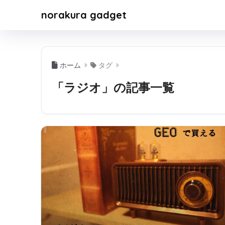
norakura gadget
ホーム
タグ
「ラジオ」の記事一覧