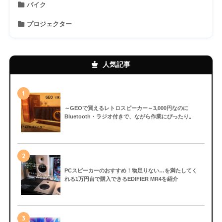
バイク
プロジェクター
人気記事
1
～GEOで買えるレトロスピーカー～3,000円なのに
Bluetooth・ラジオ付きで、ながら作業にぴったり。
2
PCスピーカーのおすすめ！物足りない…を満たしてく
れる1万円台で購入できるEDIFIER MR4を紹介
3