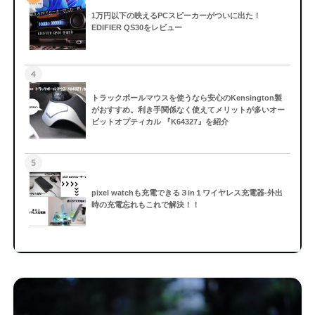
1万円以下の映えるPCスピーカーがついに出た！
EDIFIER QS30をレビュー
4
トラックボールマウスを使うなら安心のKensington製
がおすすめ。利き手関係なく使えてメリットが多いオー
ビットオプティカル 『K64327』を紹介
5
pixel watchも充電できる３in１ワイヤレス充電器-外出
時の充電忘れもこれで解決！！