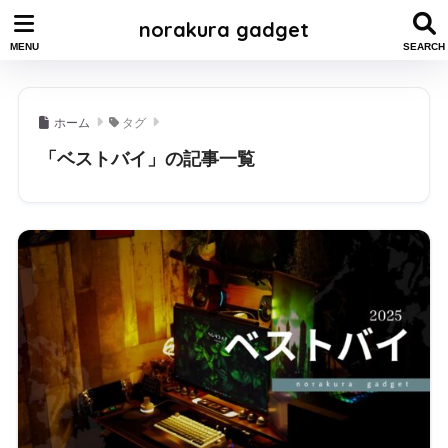
norakura gadget
ホーム
タグ
「ベストバイ」の記事一覧