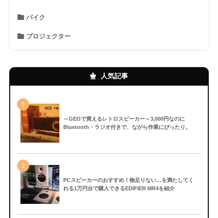
バイク
プロジェクター
人気記事
1
～GEOで買えるレトロスピーカー～3,000円なのに
Bluetooth・ラジオ付きで、ながら作業にぴったり。
2
PCスピーカーのおすすめ！物足りない…を満たしてく
れる1万円台で購入できるEDIFIER MR4を紹介