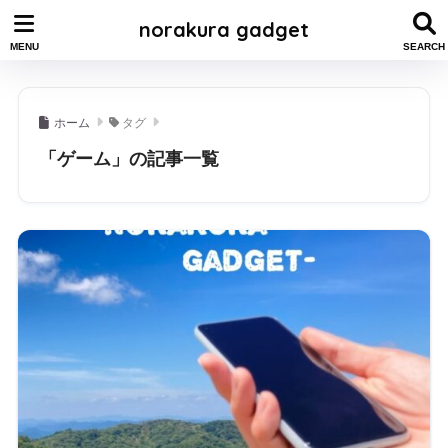
norakura gadget
ホーム
タグ
「ゲーム」の記事一覧