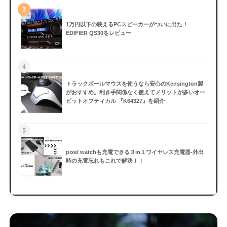
3
1万円以下の映えるPCスピーカーがついに出た！
EDIFIER QS30をレビュー
4
トラックボールマウスを使うなら安心のKensington製
がおすすめ。利き手関係なく使えてメリットが多いオー
ビットオプティカル 『K64327』を紹介
5
pixel watchも充電できる３in１ワイヤレス充電器-外出
時の充電忘れもこれで解決！！