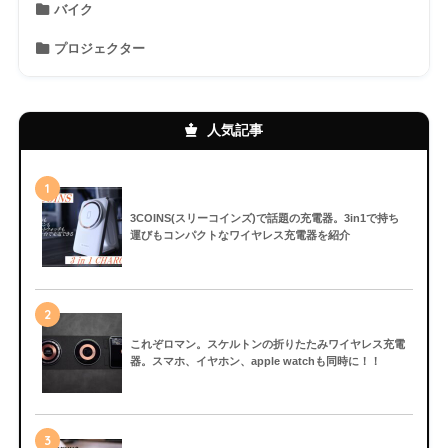
バイク
プロジェクター
人気記事
1
3COINS(スリーコインズ)で話題の充電器。3in1で持ち
運びもコンパクトなワイヤレス充電器を紹介
2
これぞロマン。スケルトンの折りたたみワイヤレス充電
器。スマホ、イヤホン、apple watchも同時に！！
3