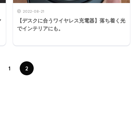
2022-08-21
ヤ
【デスクに合うワイヤレス充電器】落ち着く光
でインテリアにも。
1
2