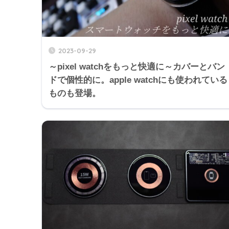
2023-09-29
～pixel watchをもっと快適に～カバーとバン
ドで個性的に。apple watchにも使われている
ものも登場。