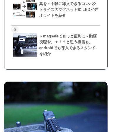
真を～手軽に導入できるコンパク
トサイズのマグネット式 LEDビデ
オライトを紹介
5
～magsafeでもっと便利に～動画
視聴や、エ！？と思う機能も。
androidでも導入できるスタンド
を紹介