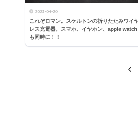
2023-04-20
これぞロマン。スケルトンの折りたたみワイ
レス充電器。スマホ、イヤホン、apple watch
も同時に！！