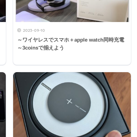
2023-09-10
～ワイヤレスでスマホ＋apple watch同時充電
～3coinsで揃えよう